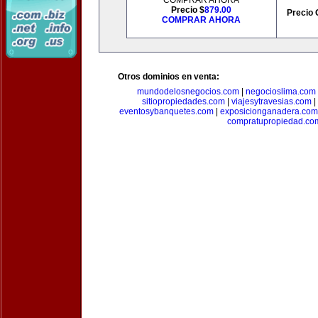
COMPRAR AHORA
Precio $
879.00
Precio 
COMPRAR AHORA
Otros dominios en venta:
mundodelosnegocios.com
|
negocioslima.com
sitiopropiedades.com
|
viajesytravesias.com
|
eventosybanquetes.com
|
exposicionganadera.com
compratupropiedad.co