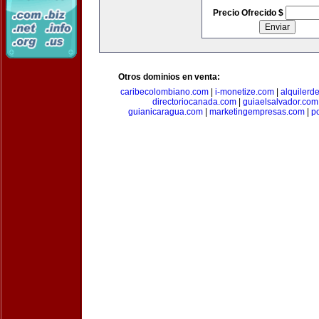
Precio Ofrecido $
Otros dominios en venta:
caribecolombiano.com
|
i-monetize.com
|
alquilerd
directoriocanada.com
|
guiaelsalvador.com
guianicaragua.com
|
marketingempresas.com
|
p