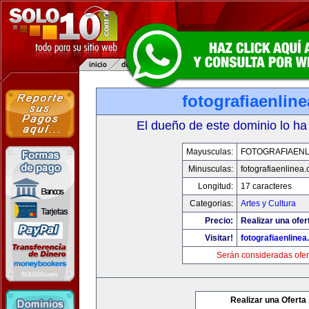
fotografiaenlin
El dueño de este dominio lo ha
Mayusculas:
FOTOGRAFIAENL
Minusculas:
fotografiaenlinea
Longitud:
17 caracteres
Categorias:
Artes y Cultura
Precio:
Realizar una ofer
Visitar!
fotografiaenline
Serán consideradas ofer
Realizar una Oferta