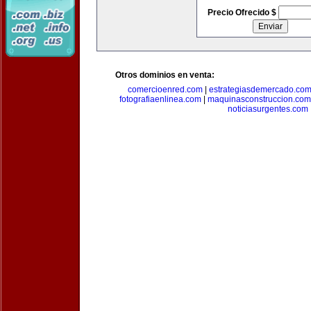
Precio Ofrecido $
Otros dominios en venta:
comercioenred.com
|
estrategiasdemercado.co
fotografiaenlinea.com
|
maquinasconstruccion.com
noticiasurgentes.com