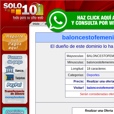
baloncestofemen
El dueño de este dominio lo ha
Mayusculas:
BALONCESTOFEM
Minusculas:
baloncestofemenin
Longitud:
18 caracteres
Categorias:
Deportes
Precio:
Realizar una oferta
Visitar!
baloncestofemeni
Serán consideradas ofer
Realizar una Oferta