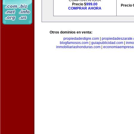
COMPRAR AHORA
Precio $
999.00
Precio 
COMPRAR AHORA
Otros dominios en venta:
propiedadestigre.com
|
propiedadeszarate
blogfamosos.com
|
guiapublicidad.com
|
inmo
inmobiliariashonduras.com
|
economiaempresa