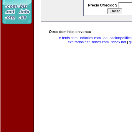
Precio Ofrecido $
Otros dominios en venta:
e-tenis.com
|
ediarios.com
|
educacionpolitic
expirados.net
|
fonox.com
|
fonox.net
|
g