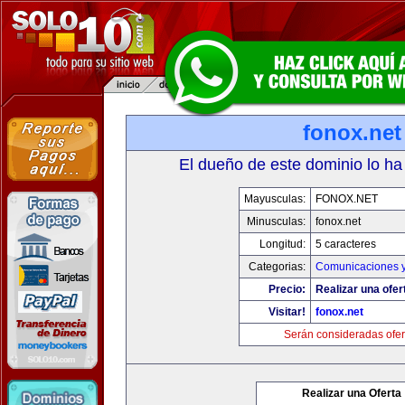
fonox.net
El dueño de este dominio lo ha
Mayusculas:
FONOX.NET
Minusculas:
fonox.net
Longitud:
5 caracteres
Categorias:
Comunicaciones y
Precio:
Realizar una ofer
Visitar!
fonox.net
Serán consideradas ofer
Realizar una Oferta