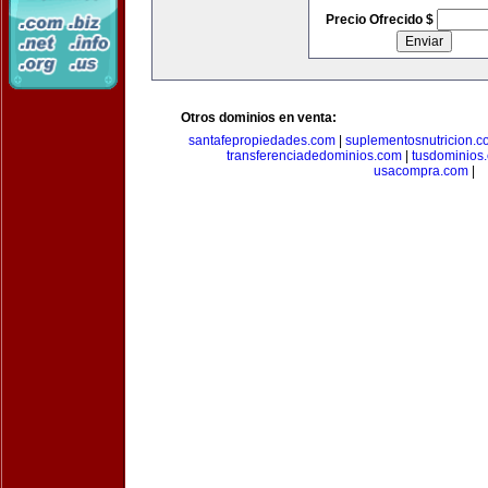
Precio Ofrecido $
Otros dominios en venta:
santafepropiedades.com
|
suplementosnutricion.c
transferenciadedominios.com
|
tusdominios
usacompra.com
|