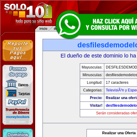
desfilesdemodel
El dueño de este dominio lo ha
Mayusculas:
DESFILESDEMO
Minusculas:
desfilesdemodelo
Longitud:
17 caracteres
Categorias:
TelevisiÃ³n y Espe
Precio:
Realizar una ofert
Visitar!
desfilesdemodel
Serán consideradas ofer
Realizar una Oferta