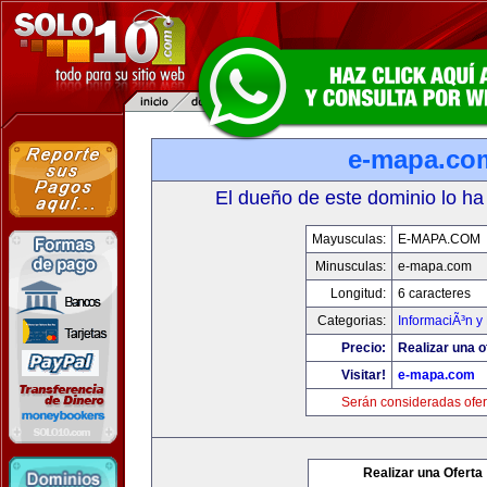
e-mapa.co
El dueño de este dominio lo ha
Mayusculas:
E-MAPA.COM
Minusculas:
e-mapa.com
Longitud:
6 caracteres
Categorias:
InformaciÃ³n y 
Precio:
Realizar una o
Visitar!
e-mapa.com
Serán consideradas ofer
Realizar una Oferta