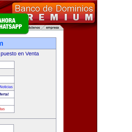
m
 puesto en Venta
Noticias
ferta!
tas