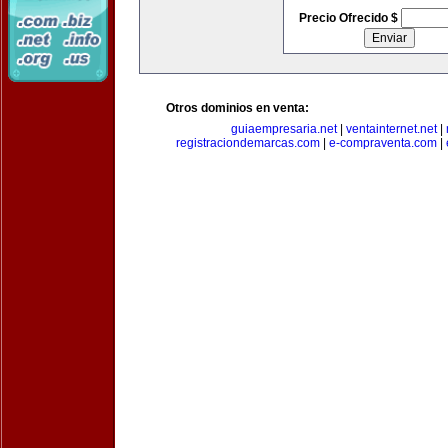
Precio Ofrecido $
Otros dominios en venta:
guiaempresaria.net
|
ventainternet.net
|
registraciondemarcas.com
|
e-compraventa.com
|